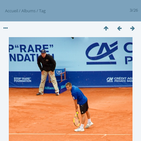
3/26
Accueil
/
Albums
/
Tag