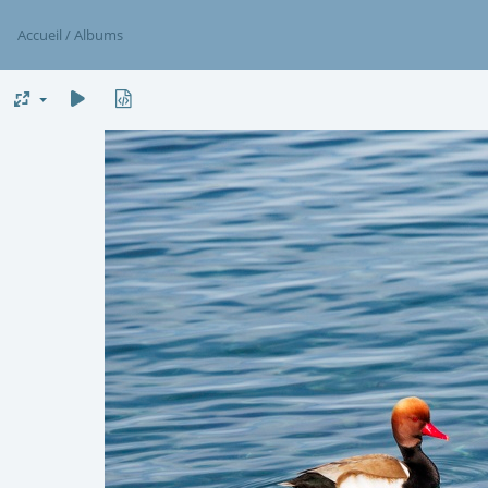
Accueil
/
Albums